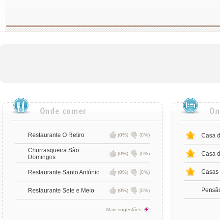
Restaurante O Retiro
(0%)
(0%)
Casa d
Churrasqueira São
Casa 
(0%)
(0%)
Domingos
Casas
Restaurante Santo António
(0%)
(0%)
Pensão
Restaurante Sete e Meio
(0%)
(0%)
Mais sugestões